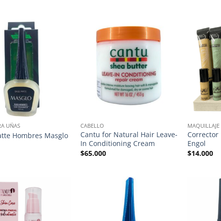
RA UÑAS
CABELLO
MAQUILLAJE
Cantu for Natural Hair Leave-
Corrector
atte Hombres Masglo
In Conditioning Cream
Engol
$
65.000
$
14.000