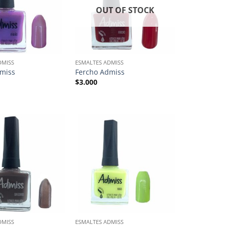
OUT OF STOCK
DMISS
ESMALTES ADMISS
miss
Fercho Admiss
$
3.000
DMISS
ESMALTES ADMISS