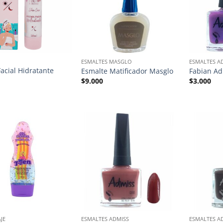
ESMALTES MASGLO
ESMALTES A
acial Hidratante
Esmalte Matificador Masglo
Fabian Ad
$
9.000
$
3.000
JE
ESMALTES ADMISS
ESMALTES A