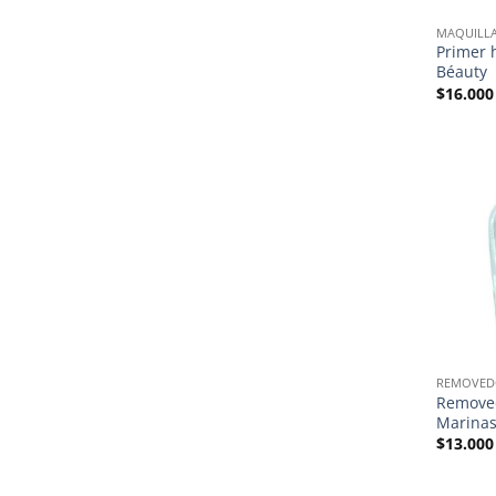
MAQUILLA
Primer 
Béauty
$
16.000
REMOVED
Removed
Marinas
$
13.000