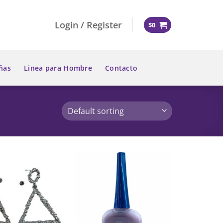
Login / Register
$
0
ñas
Linea para Hombre
Contacto