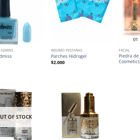
 ADMISS
INSUMO PESTAÑAS
FACIAL
Piedra de
dmiss
Parches Hidrogel
Cosmetic
$
2.000
UT OF STOCK