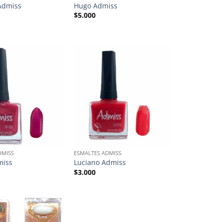
Admiss
Hugo Admiss
$
5.000
DMISS
ESMALTES ADMISS
miss
Luciano Admiss
$
3.000