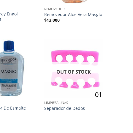
REMOVEDOR
ray Engol
Removedor Aloe Vera Masglo
s
$
13.000
OUT OF STOCK
R
LIMPIEZA UÑAS
r De Esmalte
Separador de Dedos