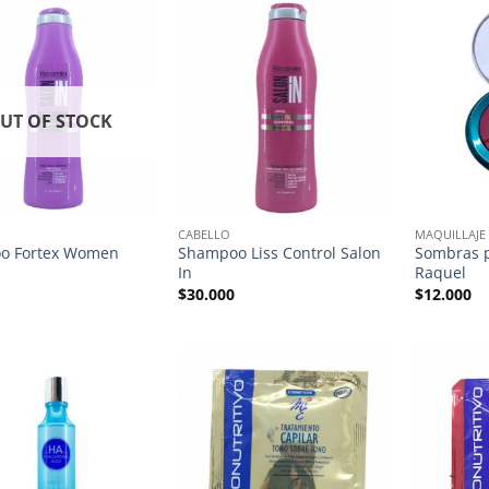
UT OF STOCK
CABELLO
MAQUILLAJE
o Fortex Women
Shampoo Liss Control Salon
Sombras p
n
In
Raquel
$
30.000
$
12.000