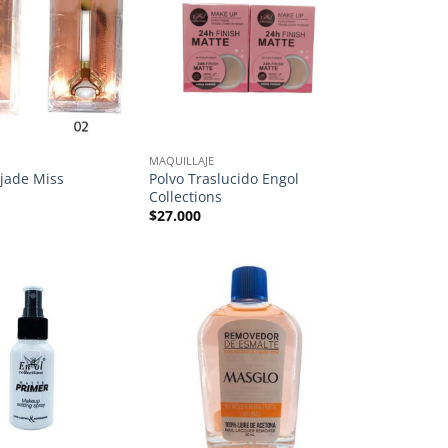
MAQUILLAJE
 jade Miss
Polvo Traslucido Engol
s
Collections
$
27.000