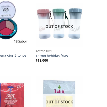
OUT OF STOCK
ACCESORIOS
ara ojos 3 tonos
Termo bebidas frías
$
18.000
OUT OF STOCK