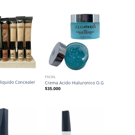
FACIAL
 liquido Concealer
Crema Acido Hialuronico O.G
$
35.000