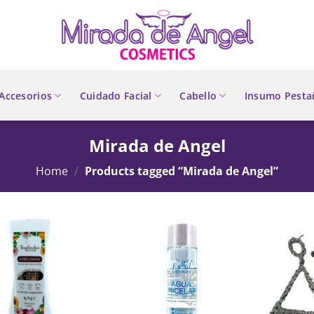
Accesorios
Cuidado Facial
Cabello
Insumo Pesta
Mirada de Angel
Home
/
Products tagged “Mirada de Angel”