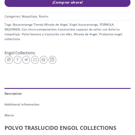
¡Comprar ahora!
Categories:
Maquillaje
,
Rostro
Tags:
Bucaramanga Tienda Mirada de Angel
,
Engol bucaramanga
,
FORMULA
MEJORADA. Con micro-componentes translucidos capaces de sellar con éxito tu
maquillaje. Polvo banana y traslucido con efec
,
Mirada de Angel
,
Productos engol
collections
Engol Collections
Description
Additional information
Marca
POLVO TRASLUCIDO ENGOL COLLECTIONS