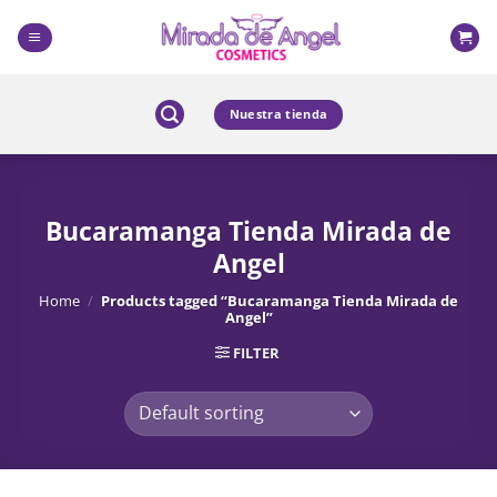
Skip
to
content
Nuestra tienda
Bucaramanga Tienda Mirada de
Angel
Home
/
Products tagged “Bucaramanga Tienda Mirada de
Angel”
FILTER