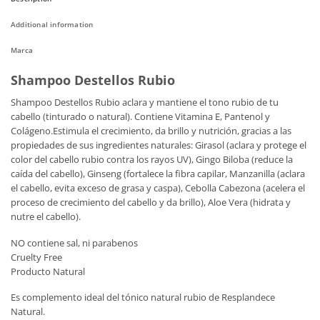
Additional information
Marca
Shampoo Destellos Rubio
Shampoo Destellos Rubio aclara y mantiene el tono rubio de tu
cabello (tinturado o natural). Contiene Vitamina E, Pantenol y
Colágeno.Estimula el crecimiento, da brillo y nutrición, gracias a las
propiedades de sus ingredientes naturales: Girasol (aclara y protege el
color del cabello rubio contra los rayos UV), Gingo Biloba (reduce la
caída del cabello), Ginseng (fortalece la fibra capilar, Manzanilla (aclara
el cabello, evita exceso de grasa y caspa), Cebolla Cabezona (acelera el
proceso de crecimiento del cabello y da brillo), Aloe Vera (hidrata y
nutre el cabello).
NO contiene sal, ni parabenos
Cruelty Free
Producto Natural
Es complemento ideal del tónico natural rubio de Resplandece
Natural.