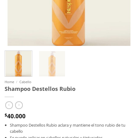
Home
/
Cabello
Shampoo Destellos Rubio
40.000
$
Shampoo Destellos Rubio aclara y mantiene el tono rubio de tu
cabello
Se puede aplicar en cabellos naturales y tinturados