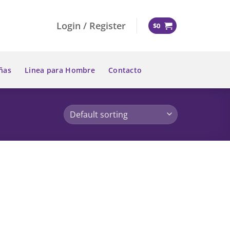
Login / Register
$
0
ñas
Linea para Hombre
Contacto