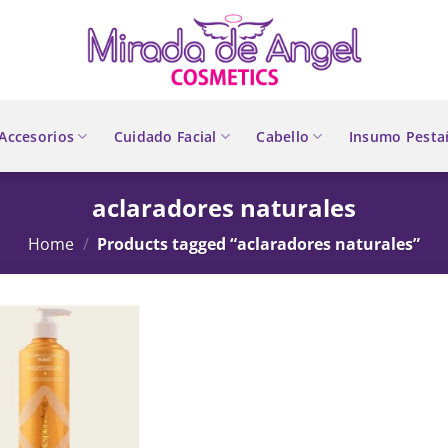
Accesorios
Cuidado Facial
Cabello
Insumo Pesta
aclaradores naturales
Home
/
Products tagged “aclaradores naturales”