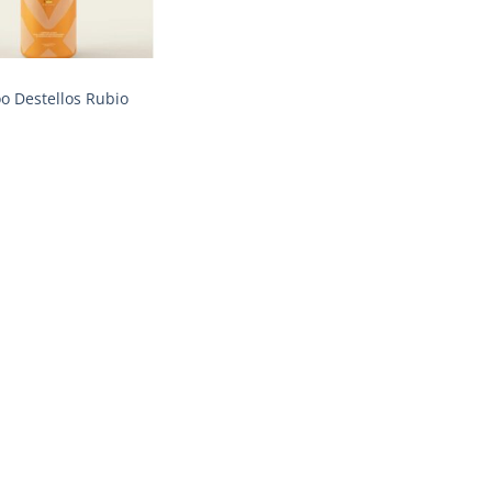
 Destellos Rubio