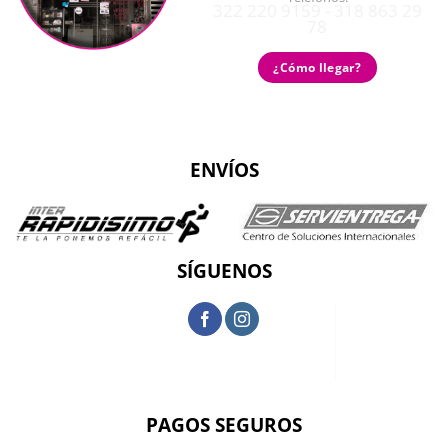
322 220 9159 - 318 863 29
78
¿Cómo llegar?
ENVÍOS
SÍGUENOS
PAGOS SEGUROS