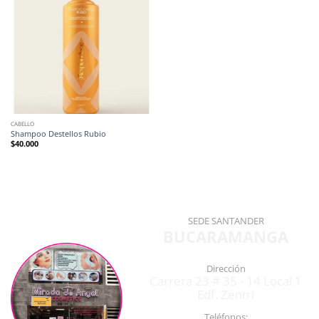
CABELLO
Shampoo Destellos Rubio
$
40.000
SEDE SANTANDER
BUCARAMANGA
Dirección
Carrera 23 # 35 - 14 Local 1
Edf. Zentri
Teléfonos: