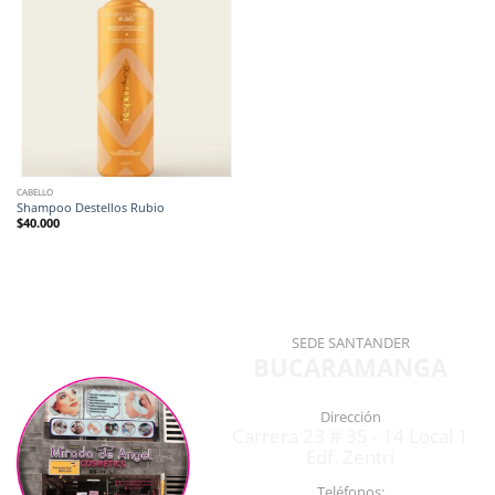
CABELLO
Shampoo Destellos Rubio
$
40.000
SEDE SANTANDER
BUCARAMANGA
Dirección
Carrera 23 # 35 - 14 Local 1
Edf. Zentri
Teléfonos: