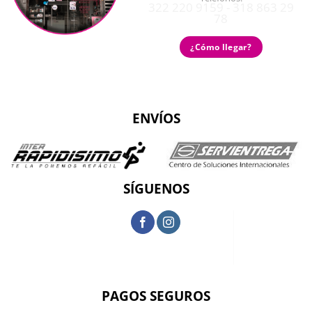
322 220 9159 - 318 863 29
78
¿Cómo llegar?
ENVÍOS
SÍGUENOS
PAGOS SEGUROS