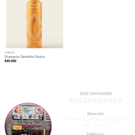
CABELLO
Shampoo Destellos Rubio
$
40.000
SEDE SANTANDER
BUCARAMANGA
Dirección
Carrera 23 # 35 - 14 Local 1
Edf. Zentri
Teléfonos: