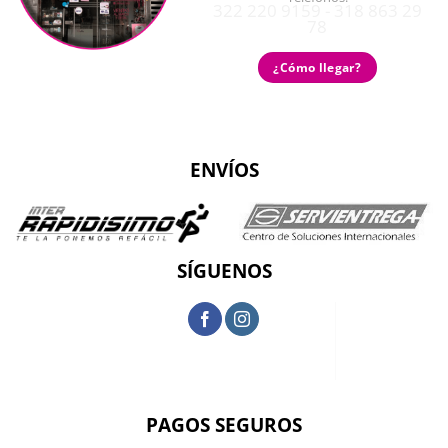
322 220 9159 - 318 863 29
78
¿Cómo llegar?
ENVÍOS
SÍGUENOS
PAGOS SEGUROS