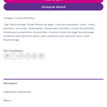
¡Comprar ahora!
Category:
Insumo Pestañas
Tags:
Bucaramanga Tienda Mirada de Angel
,
cinta para pestañas
,
cintas
,
cintas
pestañas
,
corazones
,
dispensador
,
dispensador pestañas
,
insumo de pestañas
,
Insumo para extensiones de pestañas
,
insumos mirada de angel bucaramanga
,
productos para pestañas pelo a pelo
,
productos para pestañas pelo a pelo
Bucaramanga
DU Cosmetics
Description
Additional information
Marca