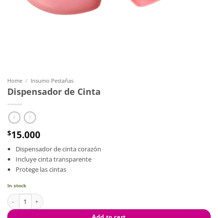
Home
/
Insumo Pestañas
Dispensador de Cinta
15.000
$
Dispensador de cinta corazón
Incluye cinta transparente
Protege las cintas
In stock
Dispensador de Cinta quantity
Add to cart