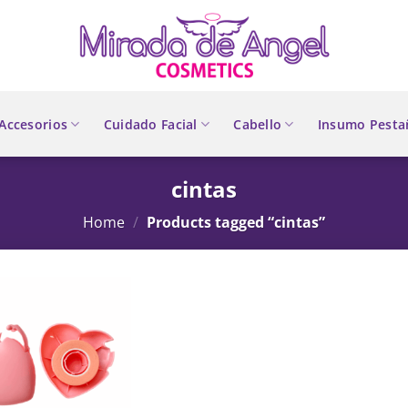
Accesorios
Cuidado Facial
Cabello
Insumo Pesta
cintas
Home
/
Products tagged “cintas”