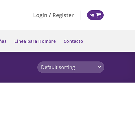
Login / Register
$
0
ñas
Linea para Hombre
Contacto