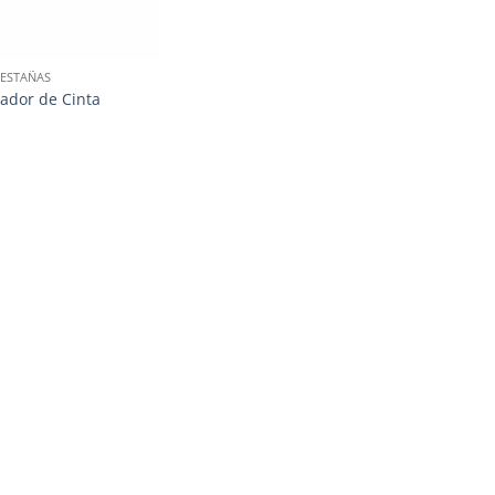
ESTAÑAS
ador de Cinta