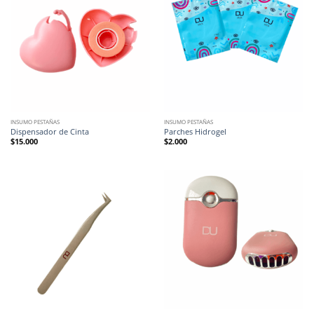
INSUMO PESTAÑAS
INSUMO PESTAÑAS
Dispensador de Cinta
Parches Hidrogel
$
15.000
$
2.000