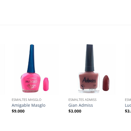
ESMALTES MASGLO
ESMALTES ADMISS
ESM
Amigable Masglo
Gian Admiss
Lu
$
9.000
$
3.000
$
3