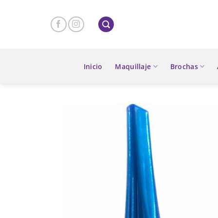
Skip
to
content
Inicio
Maquillaje
Brochas