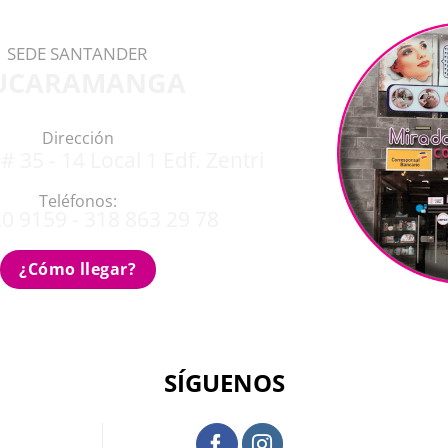
SEDE SANTANDER
UCARAMANGA
Dirección
# 35 - 14 Local 1 Edf. Zentri
Teléfonos:
0 9159 - 318 863 29 78
¿Cómo llegar?
SÍGUENOS