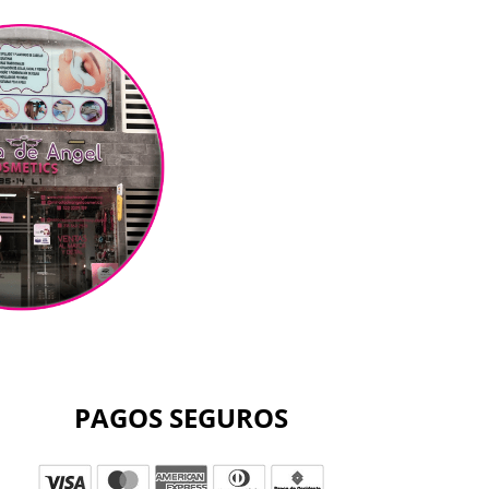
PAGOS SEGUROS