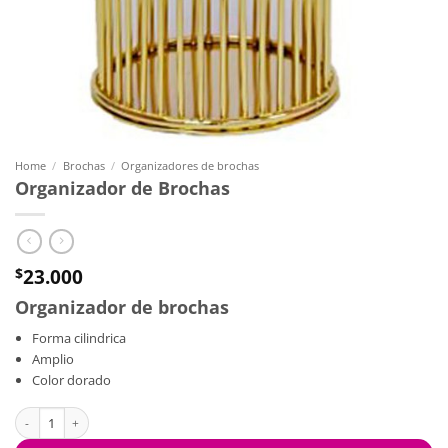
Home
/
Brochas
/
Organizadores de brochas
Organizador de Brochas
23.000
$
Organizador de brochas
Forma cilindrica
Amplio
Color dorado
Organizador de Brochas quantity