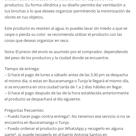
productos. Su forma cilíndrica y su diseño permite dar ventilación a
tus brochas o lo que desees organizar permitiendo la minimización de
olores en tus objetos,
Este producto es resisten al agua, lo puedes lavar sin miedo a que se
raspe o pierda su color. se recomienda utilizar el producto con las
cosas que deseas organizar en seco.
Nota: El precio del envío es asumido por el comprador, dependiendo
del peso de los productos y la ciudad donde se encuentre.
Tiempo de entrega:
– Si hace el pago de lunes a sábado antes de las 3.30 pm se despacha
el mismo día, si estas en Bucaramanga o Tunja le llegará el mismo día,
si se encuentra en otra ciudad tarda de 1 a 2 días hábiles en llegar.
– Si hace el pago después de las de la hora establecida anteriormente
el producto se despachará al día siguiente.
Preguntas frecuentes:
– Puedo hacer pago contra entrega?, No tenemos ese servicio si no se
encuentra en Bucaramanga o Tunja.
– Puedo ordenar el producto por WhatsApp y recogerlo en alguna
parte?, sí, puede recogerlo en el barrio Antonia Santos en