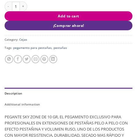
Pegante Sky Zone Pestañas quantity
Add to cart
¡Comprar ahora!
Category:
Cejas
Tags:
pegamento para pestañas
,
pestañas
Description
Additional information
PEGANTE SKY ZONE DE 10 GR, EL PEGAMENTO EXCLUSIVO PARA
PROFESIONALES EN EXTENSIONES DE PESTAÑAS PELO A PELO CON
EFECTO PESTAÑINA Y VOLUMEN RUSO, UNO DE LOS PRODUCTOS
CON MAYOR RESISTENCIA, DURABILIDAD, SECADO MAS RÁPIDO Y