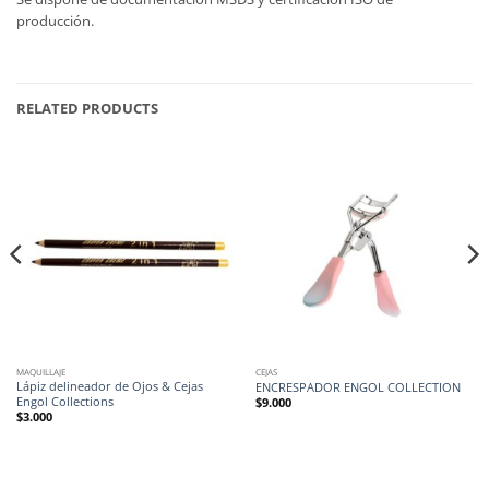
producción.
RELATED PRODUCTS
MAQUILLAJE
CEJAS
Lápiz delineador de Ojos & Cejas
ENCRESPADOR ENGOL COLLECTION
Engol Collections
$
9.000
$
3.000