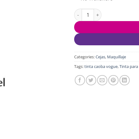
Tinta Para Cejas Resist Vogue 
Categories:
Cejas
,
Maquillaje
Tags:
tinta caoba vogue
,
Tinta para