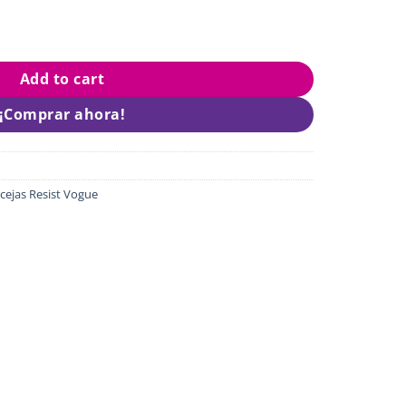
quantity
Add to cart
¡Comprar ahora!
 cejas Resist Vogue