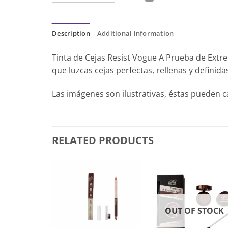
Description
Additional information
Tinta de Cejas Resist Vogue A Prueba de Extre
que luzcas cejas perfectas, rellenas y definid
Las imágenes son ilustrativas, éstas pueden 
RELATED PRODUCTS
 STOCK
OUT OF STOCK