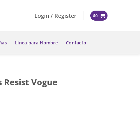
Login / Register
$
0
ñas
Linea para Hombre
Contacto
s Resist Vogue