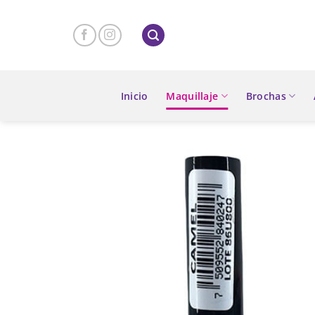
Skip
to
content
Inicio
Maquillaje
Brochas