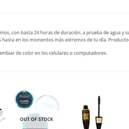
mos, con hasta 24 horas de duración, a prueba de agua y su
as hasta en los momentos más extremos de tu día. Producto d
cambiar de color en los celulares o computadores.
OUT OF STOCK