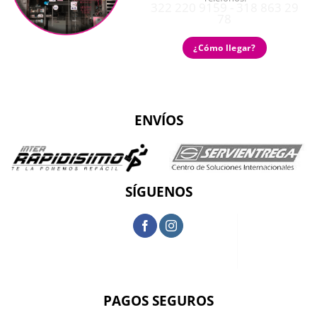
322 220 9159 - 318 863 29
78
¿Cómo llegar?
ENVÍOS
SÍGUENOS
PAGOS SEGUROS