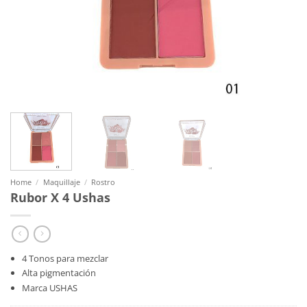
Home
/
Maquillaje
/
Rostro
Rubor X 4 Ushas
4 Tonos para mezclar
Alta pigmentación
Marca USHAS