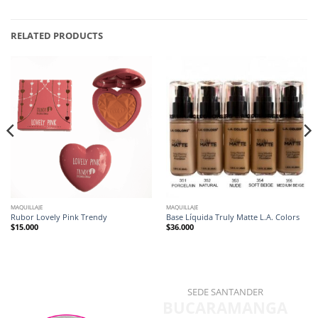
RELATED PRODUCTS
MAQUILLAJE
MAQUILLAJE
Rubor Lovely Pink Trendy
Base Líquida Truly Matte L.A. Colors
$
15.000
$
36.000
SEDE SANTANDER
BUCARAMANGA