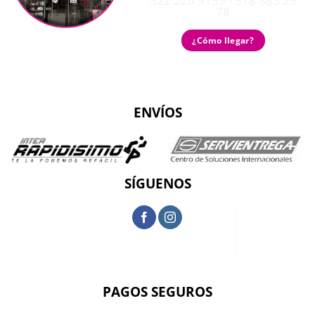
322 220 9159 - 318 863 29
78
¿Cómo llegar?
ENVÍOS
SÍGUENOS
PAGOS SEGUROS