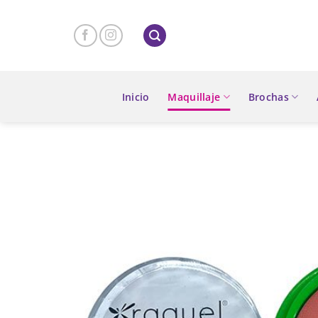
Skip
to
content
Inicio
Maquillaje
Brochas