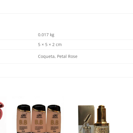
0.017 kg
5 × 5 × 2 cm
Coqueta, Petal Rose