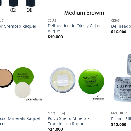
JE
CEJAS
CEJAS
Delineador de Ojos y Cejas
or Cremoso Raquel
Delineado
Raquel
$
16.000
$
10.000
JE
MAQUILLAJE
MAQUILLAJE
acial Minerals Raquel
Polvo Suelto Minerals
Primer Si
cos
Translúcido Raquel
$
12.000
$
24.000