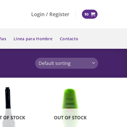
Login / Register
$
0
ñas
Linea para Hombre
Contacto
T OF STOCK
OUT OF STOCK