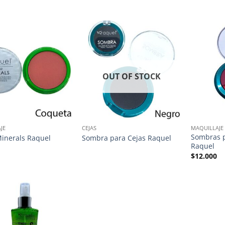
OUT OF STOCK
JE
CEJAS
MAQUILLAJE
Sombras p
inerals Raquel
Sombra para Cejas Raquel
Raquel
$
12.000