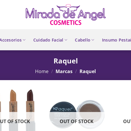
Accesorios
Cuidado Facial
Cabello
Insumo Pesta
Raquel
Home
/
Marcas
/
Raquel
UT OF STOCK
OUT OF STOCK
OU