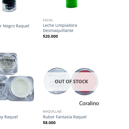
FACIAL
Leche Limpiadora
r Negro Raquel
Desmaquillante
$
20.000
OUT OF STOCK
MAQUILLAJE
lky Raquel
Rubor Fantasía Raquel
$
8.000