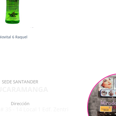
iovital 6 Raquel
SEDE SANTANDER
UCARAMANGA
Dirección
# 35 - 14 Local 1 Edf. Zentri