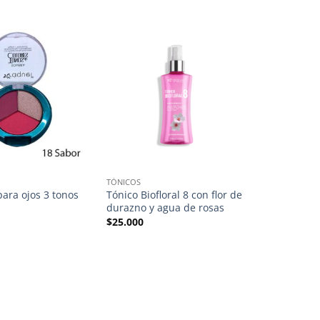
TÓNICOS
ara ojos 3 tonos
Tónico Biofloral 8 con flor de
durazno y agua de rosas
$
25.000