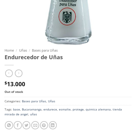
Home
/
Uñas
/
Bases para Uñas
Endurecedor de Uñas
13.000
$
Out of stock
Categories:
Bases para Uñas
,
Uñas
Tags:
base
,
Bucaramanga
,
endurece
,
esmalte
,
protege
,
quimica alemana
,
tienda
mirada de angel
,
uñas