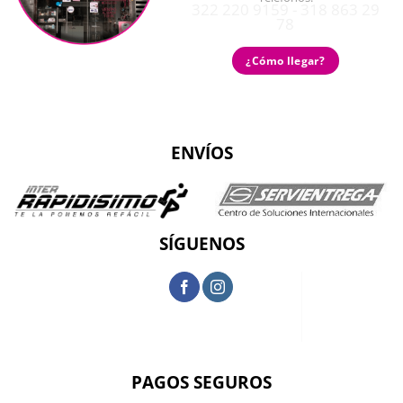
322 220 9159 - 318 863 29
78
¿Cómo llegar?
ENVÍOS
SÍGUENOS
PAGOS SEGUROS