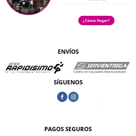
322 220 9159 - 318 863 29
78
¿Cómo llegar?
ENVÍOS
SÍGUENOS
PAGOS SEGUROS