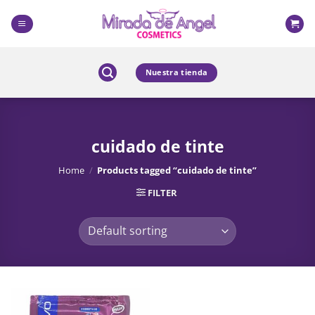
Skip
to
content
Nuestra tienda
cuidado de tinte
Home
/
Products tagged “cuidado de tinte”
FILTER