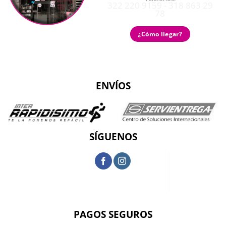
322 220 9159 - 318 863 29
78
¿Cómo llegar?
ENVÍOS
SÍGUENOS
PAGOS SEGUROS