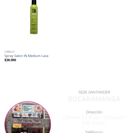
CABELLO
Spray Salon IN Medium Laca
$
38.000
SEDE SANTANDER
BUCARAMANGA
Dirección
Carrera 23 # 35 - 14 Local 1
Edf. Zentri
Teléfonos: