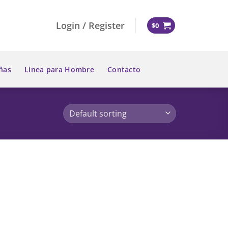
Login / Register
$
0
ñas
Linea para Hombre
Contacto