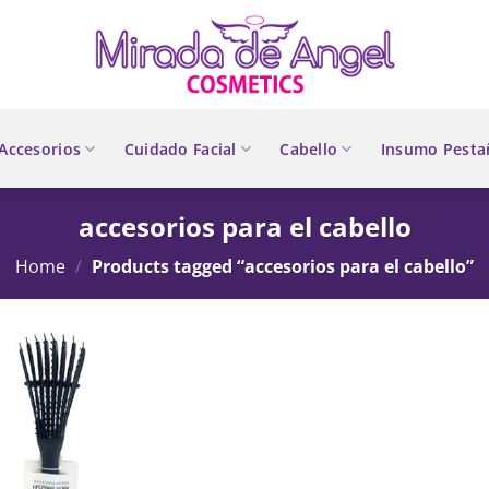
Accesorios
Cuidado Facial
Cabello
Insumo Pesta
accesorios para el cabello
Home
/
Products tagged “accesorios para el cabello”