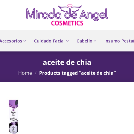
Accesorios
Cuidado Facial
Cabello
Insumo Pesta
aceite de chia
Home
/
Products tagged “aceite de chia”