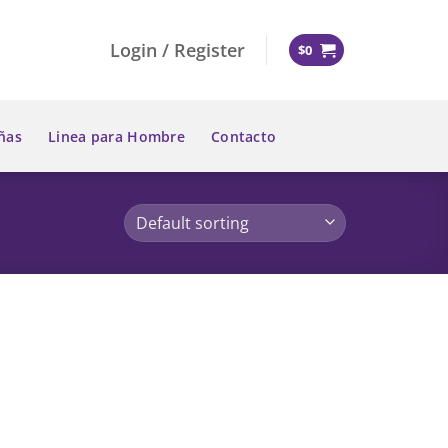
Login / Register
$
0
ñas
Linea para Hombre
Contacto