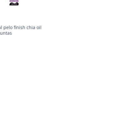
l pelo finish chia oil
untas