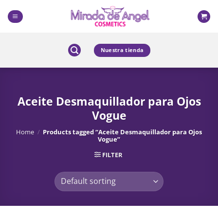
Skip
to
content
Nuestra tienda
Aceite Desmaquillador para Ojos
Vogue
Home
/
Products tagged “Aceite Desmaquillador para Ojos
Vogue”
FILTER