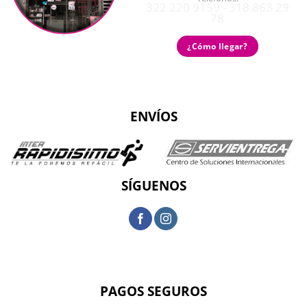
322 220 9159 - 318 863 29
78
¿Cómo llegar?
ENVÍOS
SÍGUENOS
PAGOS SEGUROS