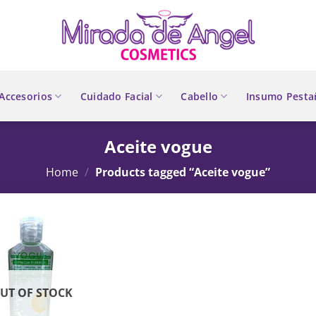
Accesorios
Cuidado Facial
Cabello
Insumo Pesta
Aceite vogue
Home
/
Products tagged “Aceite vogue”
UT OF STOCK