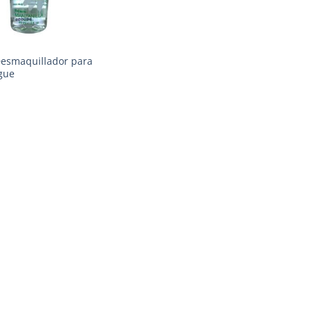
Desmaquillador para
gue