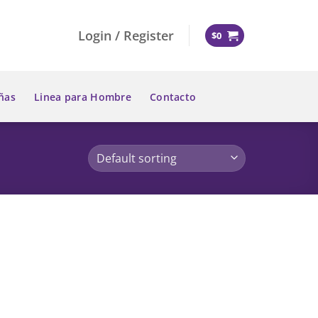
Login / Register
$
0
ñas
Linea para Hombre
Contacto