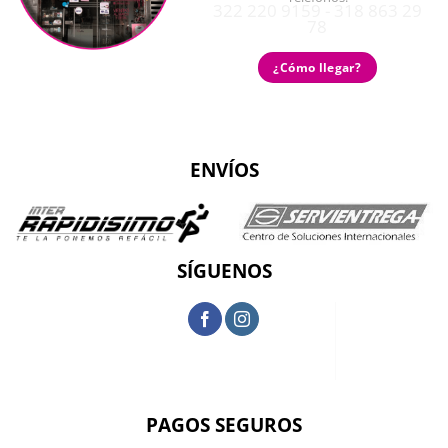
322 220 9159 - 318 863 29
78
¿Cómo llegar?
ENVÍOS
SÍGUENOS
PAGOS SEGUROS