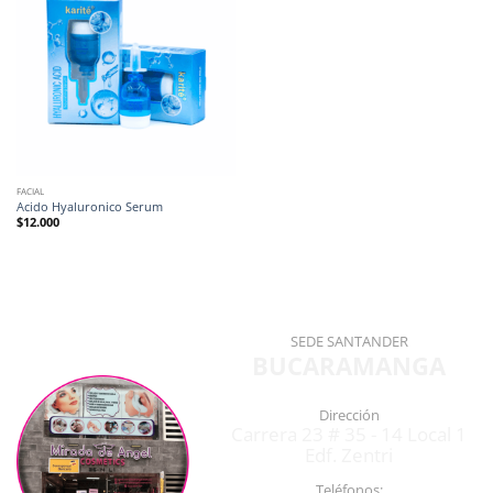
FACIAL
Acido Hyaluronico Serum
$
12.000
SEDE SANTANDER
BUCARAMANGA
Dirección
Carrera 23 # 35 - 14 Local 1
Edf. Zentri
Teléfonos: