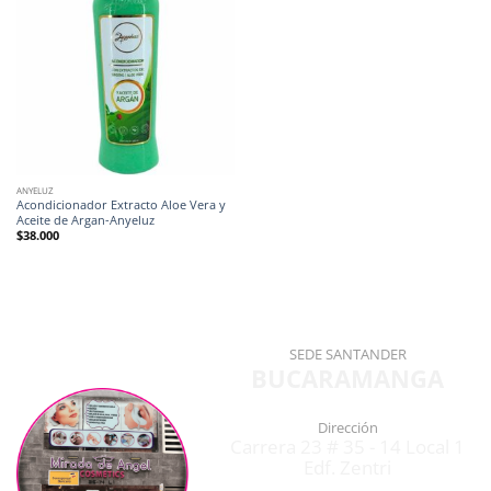
ANYELUZ
Acondicionador Extracto Aloe Vera y
Aceite de Argan-Anyeluz
$
38.000
SEDE SANTANDER
BUCARAMANGA
Dirección
Carrera 23 # 35 - 14 Local 1
Edf. Zentri