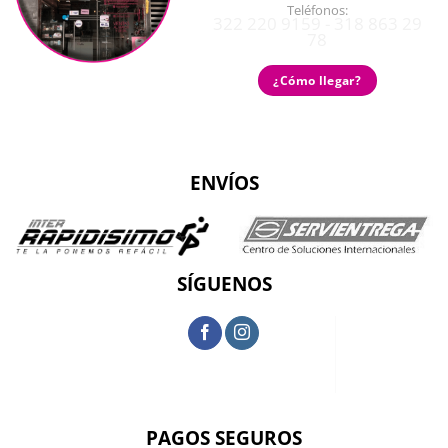
Teléfonos:
322 220 9159 - 318 863 29
78
¿Cómo llegar?
ENVÍOS
SÍGUENOS
PAGOS SEGUROS