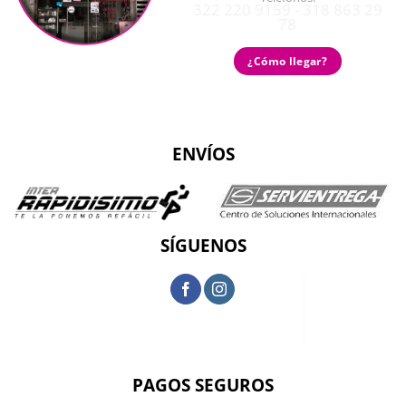
322 220 9159 - 318 863 29
78
¿Cómo llegar?
ENVÍOS
SÍGUENOS
PAGOS SEGUROS