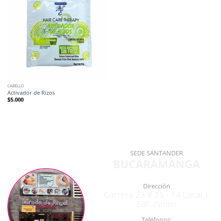
CABELLO
Activador de Rizos
$
5.000
SEDE SANTANDER
BUCARAMANGA
Dirección
Carrera 23 # 35 - 14 Local 1
Edf. Zentri
Teléfonos: