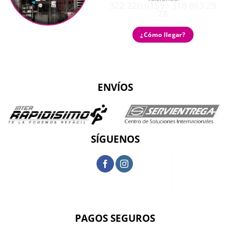
322 220 9159 - 318 863 29
78
¿Cómo llegar?
ENVÍOS
SÍGUENOS
PAGOS SEGUROS