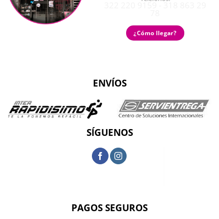
322 220 9159 - 318 863 29
78
¿Cómo llegar?
ENVÍOS
SÍGUENOS
PAGOS SEGUROS