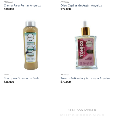
ANYELUZ
ANYELUZ
Crema Para Peinar Anyeluz
Óleo Capilar de Argán Anyeluz
$
38.000
$
72.000
ANYELUZ
ANYELUZ
Shampoo Gusano de Seda
Tónico Anticaída y Anticaspa Anyeluz
$
36.000
$
70.000
SEDE SANTANDER
BUCARAMANGA