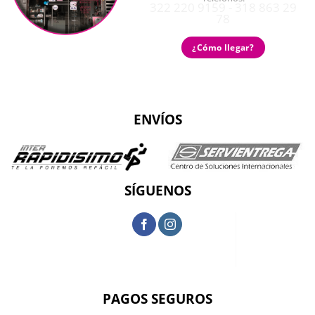
322 220 9159 - 318 863 29
78
¿Cómo llegar?
ENVÍOS
SÍGUENOS
PAGOS SEGUROS