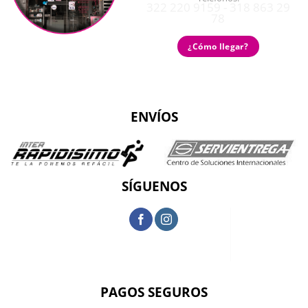
322 220 9159 - 318 863 29
78
¿Cómo llegar?
ENVÍOS
SÍGUENOS
PAGOS SEGUROS