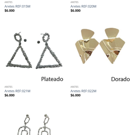
ARETES
ARETES
Aretes REF:015M
Aretes REF:020M
$
6.000
$
6.000
ARETES
ARETES
Aretes REF:021M
Aretes REF:022M
$
6.000
$
6.000