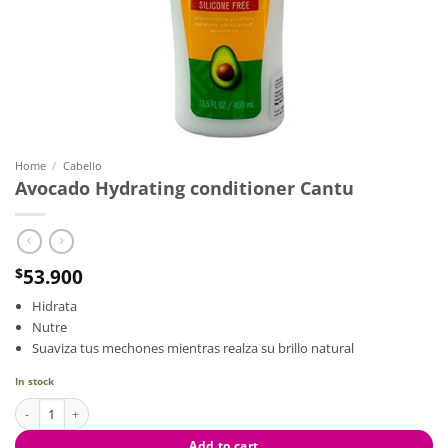
Home
/
Cabello
Avocado Hydrating conditioner Cantu
53.900
$
Hidrata
Nutre
Suaviza tus mechones mientras realza su brillo natural
In stock
Avocado Hydrating conditioner Cantu quantity
Add to cart