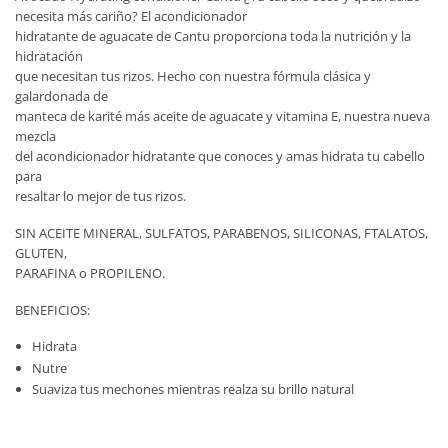
necesita más cariño? El acondicionador
hidratante de aguacate de Cantu proporciona toda la nutrición y la
hidratación
que necesitan tus rizos. Hecho con nuestra fórmula clásica y
galardonada de
manteca de karité más aceite de aguacate y vitamina E, nuestra nueva
mezcla
del acondicionador hidratante que conoces y amas hidrata tu cabello
para
resaltar lo mejor de tus rizos.
SIN ACEITE MINERAL, SULFATOS, PARABENOS, SILICONAS, FTALATOS,
GLUTEN,
PARAFINA o PROPILENO.
BENEFICIOS:
Hidrata
Nutre
Suaviza tus mechones mientras realza su brillo natural