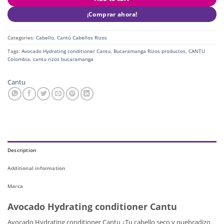
¡Comprar ahora!
Categories:
Cabello
,
Cantú Cabellos Rizos
Tags:
Avocado Hydrating conditioner Cantu
,
Bucaramanga Rizos productos
,
CANTU
Colombia
,
cantu rizos bucaramanga
Cantu
Description
Additional information
Marca
Avocado Hydrating conditioner Cantu
Avocado Hydrating conditioner Cantu ¿Tu cabello seco y quebradizo