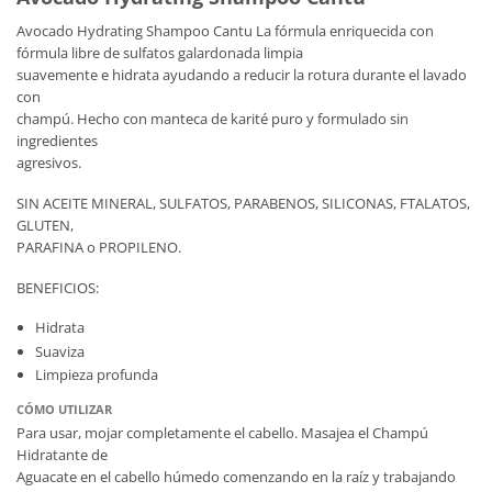
Avocado Hydrating Shampoo Cantu La fórmula enriquecida con
fórmula libre de sulfatos galardonada limpia
suavemente e hidrata ayudando a reducir la rotura durante el lavado
con
champú. Hecho con manteca de karité puro y formulado sin
ingredientes
agresivos.
SIN ACEITE MINERAL, SULFATOS, PARABENOS, SILICONAS, FTALATOS,
GLUTEN,
PARAFINA o PROPILENO.
BENEFICIOS:
Hidrata
Suaviza
Limpieza profunda
CÓMO UTILIZAR
Para usar, mojar completamente el cabello. Masajea el Champú
Hidratante de
Aguacate en el cabello húmedo comenzando en la raíz y trabajando