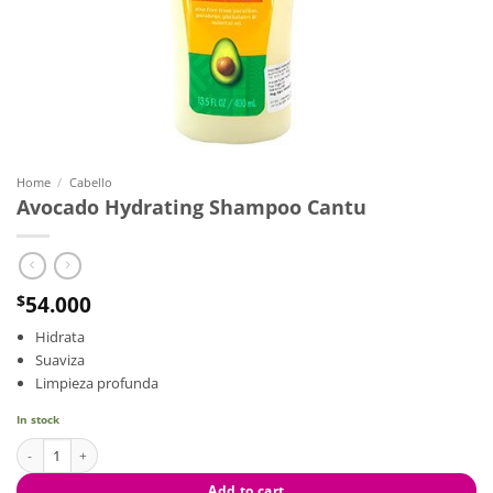
Home
/
Cabello
Avocado Hydrating Shampoo Cantu
54.000
$
Hidrata
Suaviza
Limpieza profunda
In stock
Avocado Hydrating Shampoo Cantu quantity
Add to cart