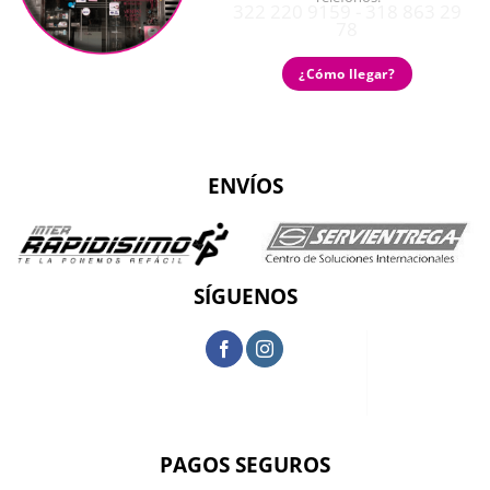
322 220 9159 - 318 863 29
78
¿Cómo llegar?
ENVÍOS
SÍGUENOS
PAGOS SEGUROS