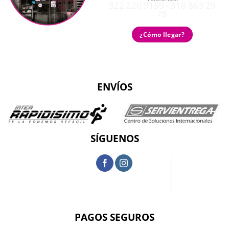
322 220 9159 - 318 863 29
78
¿Cómo llegar?
ENVÍOS
SÍGUENOS
PAGOS SEGUROS