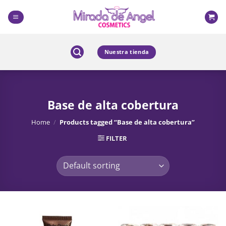
Skip
to
content
Nuestra tienda
Base de alta cobertura
Home
/
Products tagged “Base de alta cobertura”
FILTER