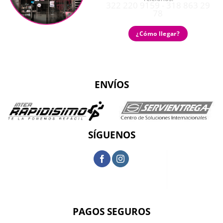
322 220 9159 - 318 863 29
78
¿Cómo llegar?
ENVÍOS
SÍGUENOS
PAGOS SEGUROS