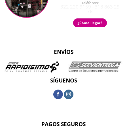
Teléfonos:
322 220 9159 - 318 863 29
78
¿Cómo llegar?
ENVÍOS
SÍGUENOS
PAGOS SEGUROS