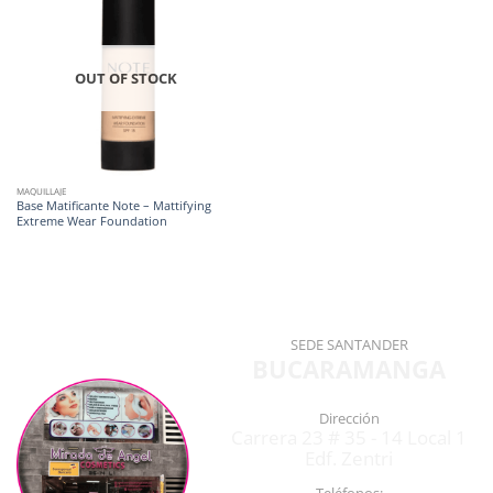
OUT OF STOCK
MAQUILLAJE
Base Matificante Note – Mattifying
Extreme Wear Foundation
SEDE SANTANDER
BUCARAMANGA
Dirección
Carrera 23 # 35 - 14 Local 1
Edf. Zentri