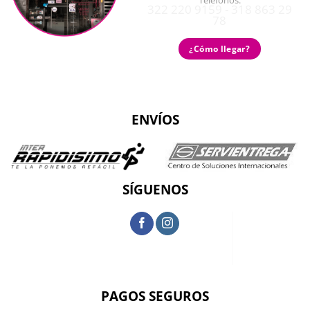
Teléfonos:
322 220 9159 - 318 863 29
78
¿Cómo llegar?
ENVÍOS
SÍGUENOS
PAGOS SEGUROS