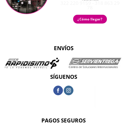
322 220 9159 - 318 863 29
78
¿Cómo llegar?
ENVÍOS
SÍGUENOS
PAGOS SEGUROS