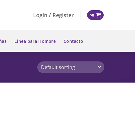
Login / Register
$
0
ñas
Linea para Hombre
Contacto