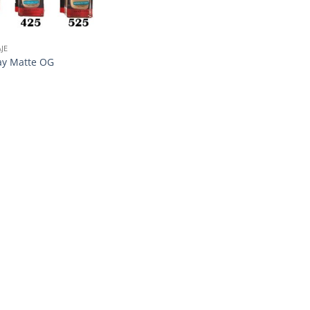
JE
ay Matte OG