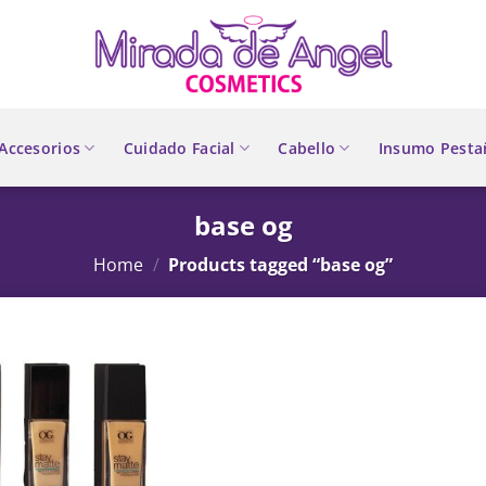
Accesorios
Cuidado Facial
Cabello
Insumo Pesta
base og
Home
/
Products tagged “base og”