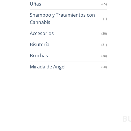
Uñas
(65)
Shampoo y Tratamientos con
(1)
Cannabis
Accesorios
(39)
Bisutería
(31)
Brochas
(30)
Mirada de Angel
(50)
B