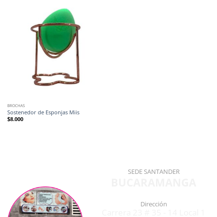
BROCHAS
Sostenedor de Esponjas Miis
$
8.000
SEDE SANTANDER
BUCARAMANGA
Dirección
Carrera 23 # 35 - 14 Local 1