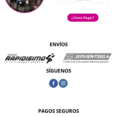
322 220 9159 - 318 863 29
78
¿Cómo llegar?
ENVÍOS
SÍGUENOS
PAGOS SEGUROS