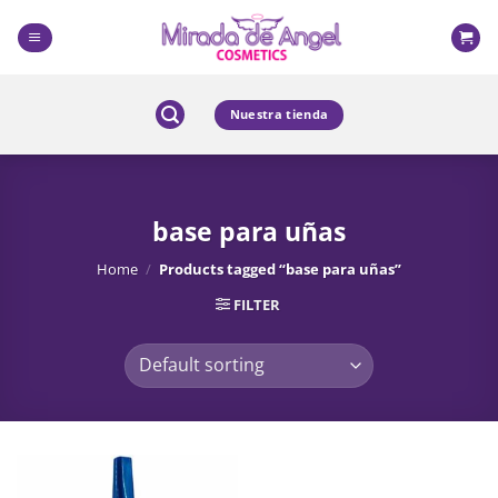
Skip
to
content
Nuestra tienda
base para uñas
Home
/
Products tagged “base para uñas”
FILTER