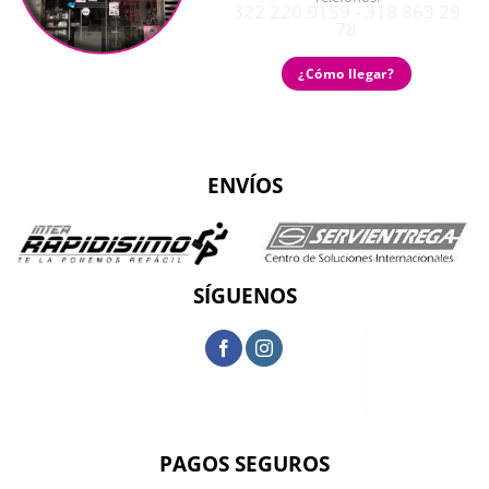
322 220 9159 - 318 863 29
78
¿Cómo llegar?
ENVÍOS
SÍGUENOS
PAGOS SEGUROS